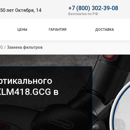
+7 (800) 302-39-08
50 лет Октября, 14
Бесплатно по РФ
ЦЕНЫ
ГАРАНТИЯ
ДОСТАВКА
CG
/
Замена фильтров
ртикального
XLM418.GCG в