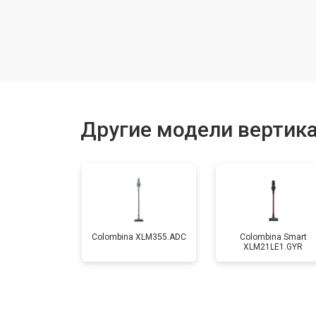
Ремонт электродвигателя
Другие модели вертик
Colombina XLM355.ADC
Colombina Smart
XLM21LE1.GYR