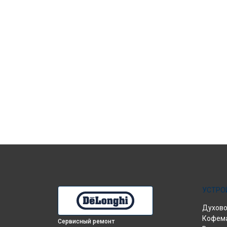
УСТРО
Духово
Кофем
Сервисный ремонт