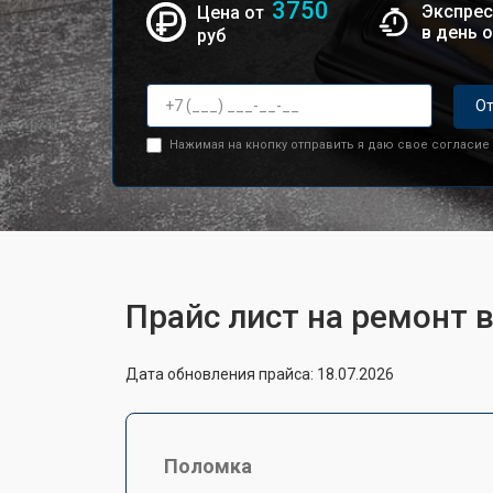
3750
Экспрес
Цена от
в день 
руб
От
Нажимая на кнопку отправить я даю свое согласие
Прайс лист на ремонт 
Дата обновления прайса: 18.07.2026
Поломка