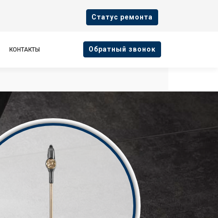
Cтатус ремонта
Oбратный звонок
КОНТАКТЫ