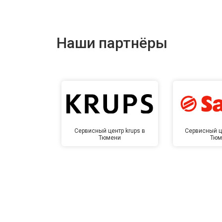
Наши партнёры
Сервисный центр krups в
Сервисный ц
Тюмени
Тюм