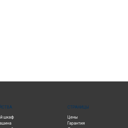
ЙСТВА
СТРАНИЦЫ
й шкаф
Цены
ашина
Гарантия