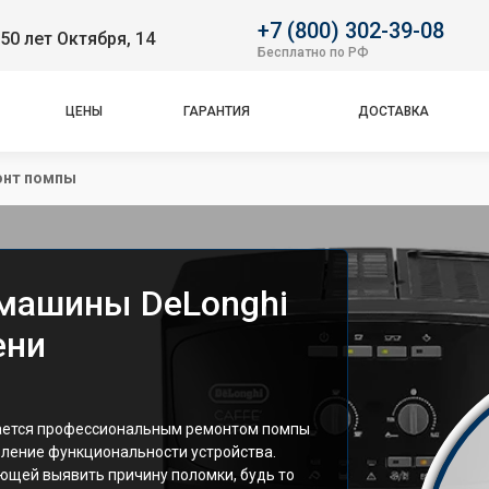
+7 (800) 302-39-08
50 лет Октября, 14
Бесплатно по РФ
ЦЕНЫ
ГАРАНТИЯ
ДОСТАВКА
нт помпы
машины DeLonghi
ени
ается профессиональным ремонтом помпы
ление функциональности устройства.
ющей выявить причину поломки, будь то