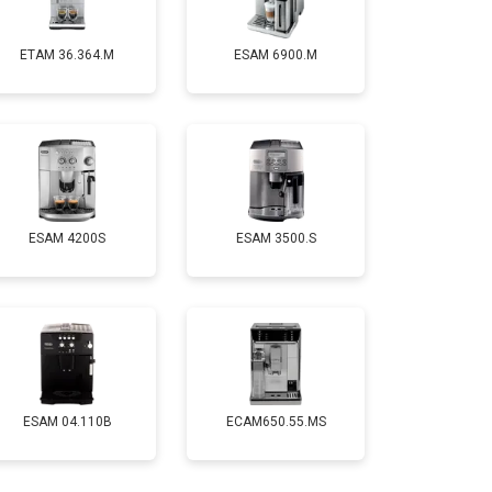
ETAM 36.364.M
ESAM 6900.M
ESAM 4200S
ESAM 3500.S
ESAM 04.110B
ECAM650.55.MS