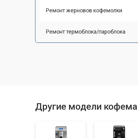
Ремонт жерновов кофемолки
Ремонт термоблока/пароблока
Ремонт кофемолки
Замена прокладок
Декальцинация
Другие модели кофема
Ремонт заварного механизма