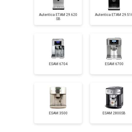
Autentica ETAM 29.620
Autentica ETAM 29.51
SB
ESAM 6704
ESAM 6700
ESAM 3500
ESAM 2800SB