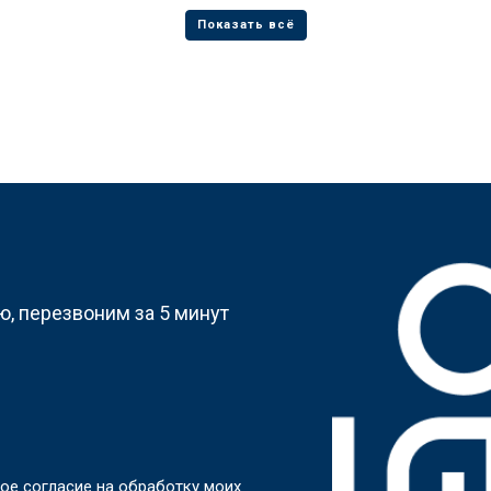
?
, перезвоним за 5 минут
ое согласие на обработку моих