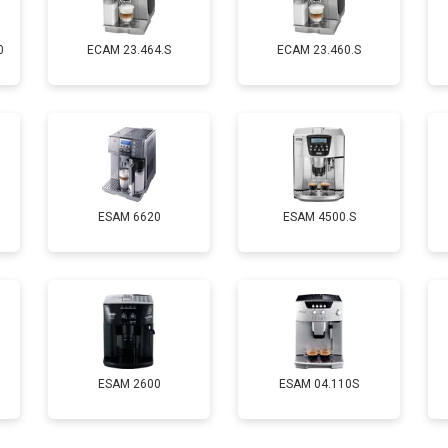
0
EСAM 23.464.S
EСAM 23.460.S
ESAM 6620
ESAM 4500.S
ESAM 2600
ESAM 04.110S