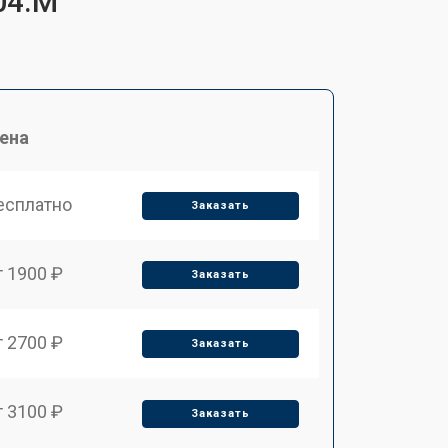
04.M
ена
есплатно
Заказать
т 1900 ₽
Заказать
т 2700 ₽
Заказать
т 3100 ₽
Заказать