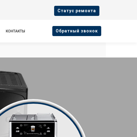
Cтатус ремонта
Oбратный звонок
КОНТАКТЫ