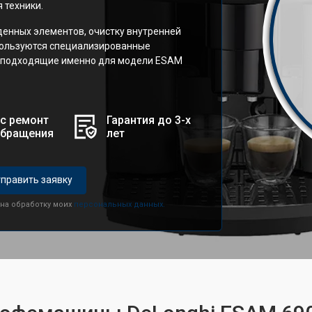
 техники.
енных элементов, очистку внутренней
спользуются специализированные
, подходящие именно для модели ESAM
с ремонт
Гарантия до 3-х
обращения
лет
править заявку
 на обработку моих
персональных данных.