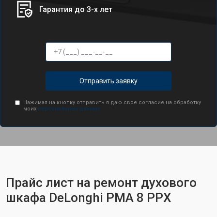
Гарантия до 3-х лет
Отправить заявку
Нажимая на кнопку отправить я даю свое согласие на обработку
моих
персональных данных.
Прайс лист на ремонт духового
шкафа DeLonghi PMA 8 PPX