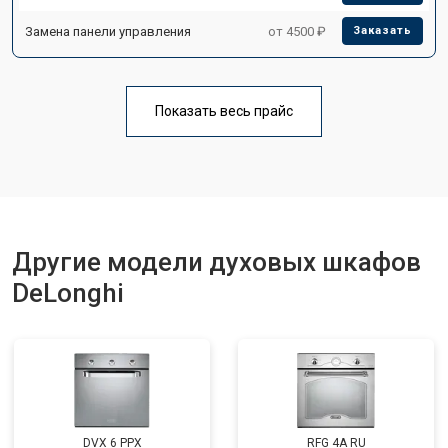
Замена панели управления
от 4500 ₽
Заказать
Показать весь прайс
Другие модели духовых шкафов
DeLonghi
DVX 6 PPX
RFG 4A RU