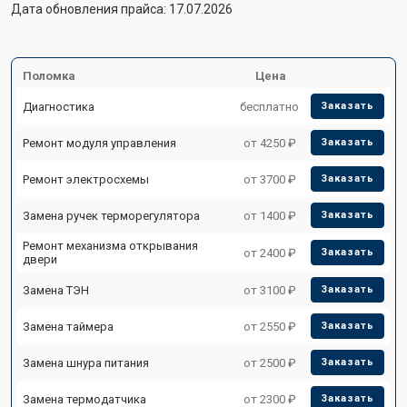
Дата обновления прайса: 17.07.2026
Поломка
Цена
Диагностика
бесплатно
Заказать
Ремонт модуля управления
от 4250 ₽
Заказать
Ремонт электросхемы
от 3700 ₽
Заказать
Замена ручек терморегулятора
от 1400 ₽
Заказать
Ремонт механизма открывания
от 2400 ₽
Заказать
двери
Замена ТЭН
от 3100 ₽
Заказать
Замена таймера
от 2550 ₽
Заказать
Замена шнура питания
от 2500 ₽
Заказать
Замена термодатчика
от 2300 ₽
Заказать