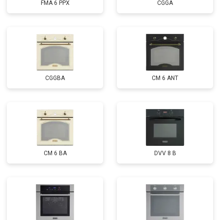
FMA 6 PPX
CGGA
CGGBA
CM 6 ANT
CM 6 BA
DVV 8 B