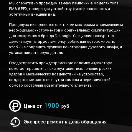
Мы оперативно проводим замену лампочки в моделях типа
PMA 8 PPX, возвращая устройству функциональность и
эстетичный внешний вид.
Процедура выполняется опытными мастерами с применением
необходимых инструментов и оригинальных комплектующих
для конкретного бренда DeLonghi. Специалист аккуратно
демонтирует старую лампочку, соблюдая осторожность,
чтобы не повредить хрупкую конструкцию духового шкафа, и
устанавливает новую деталь.
Предотвратить преждевременную поломку индикатора
помогает правильная эксплуатация: исключение резких
ударов и механических воздействий на устройство,
поддержание чистоты внутри камеры и периодический
осмотр состояния осветительного элемента.
1900
Цена от
руб
Экспресс ремонт в день обращения