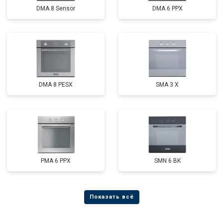
DMA 8 Sensor
DMA 6 PPX
DMA 8 PESX
SMA 3 X
PMA 6 PPX
SMN 6 BK