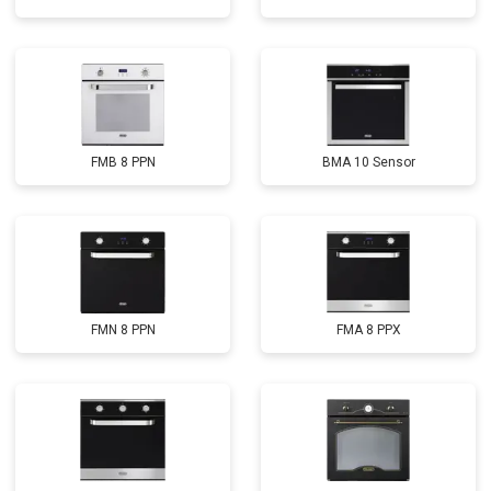
FMB 8 PPN
BMA 10 Sensor
FMN 8 PPN
FMA 8 PPX